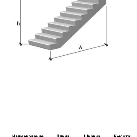
Наименование
Длина,
Ширина,
Высота,