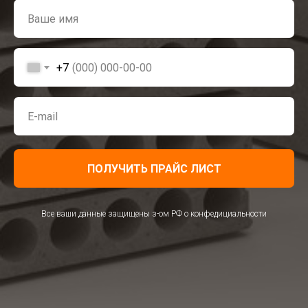
+7
ПОЛУЧИТЬ ПРАЙС ЛИСТ
Все ваши данные защищены з-ом РФ о конфедициальности